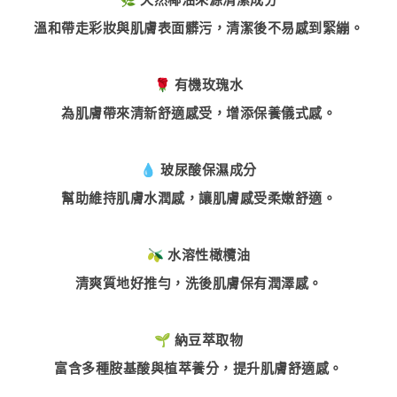
溫和帶走彩妝與肌膚表面髒污，清潔後不易感到緊繃。
🌹 有機玫瑰水
為肌膚帶來清新舒適感受，增添保養儀式感。
💧 玻尿酸保濕成分
幫助維持肌膚水潤感，讓肌膚感受柔嫩舒適。
🫒 水溶性橄欖油
清爽質地好推勻，洗後肌膚保有潤澤感。
🌱 納豆萃取物
富含多種胺基酸與植萃養分，提升肌膚舒適感。