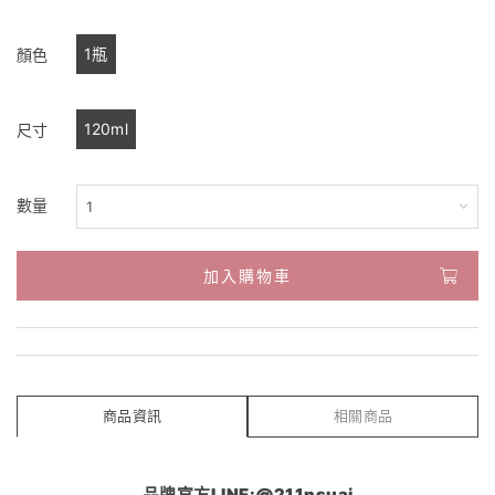
1瓶
顏色
120ml
尺寸
數量
加入購物車
商品資訊
相關商品
品牌官方LINE:@211nsuai