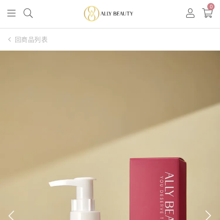
0
回商品列表