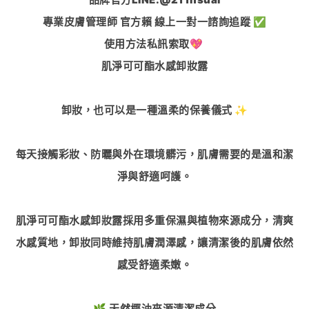
專業皮膚管理師 官方賴 線上一對一諮詢追蹤 ✅
使用方法私訊索取💖
肌淨可可酯水感卸妝露
卸妝，也可以是一種溫柔的保養儀式 ✨
每天接觸彩妝、防曬與外在環境髒污，肌膚需要的是溫和潔
淨與舒適呵護。
肌淨可可酯水感卸妝露採用多重保濕與植物來源成分，清爽
水感質地，卸妝同時維持肌膚潤澤感，讓清潔後的肌膚依然
感受舒適柔嫩。
🌿 天然椰油來源清潔成分