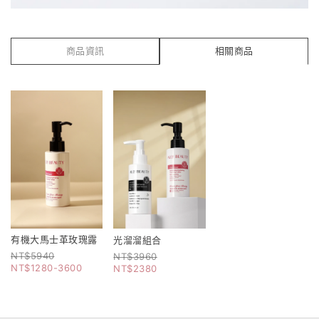
商品資訊
相關商品
有機大馬士革玫瑰露
光溜溜組合
5940
3960
1280-3600
2380