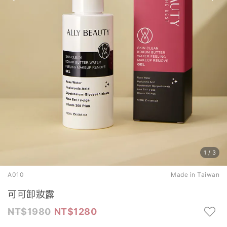
1
/
3
A010
Made in Taiwan
可可卸妝露
1980
1280