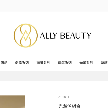
部商品
保濕系列
面膜系列
清潔系列
光采系列
防護
A010-1
光溜溜組合