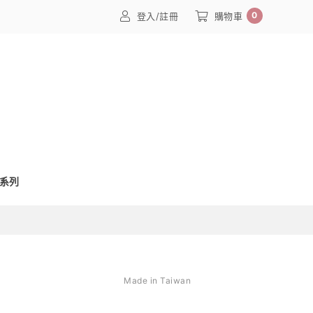
0
登入/註冊
購物車
系列
Made in Taiwan