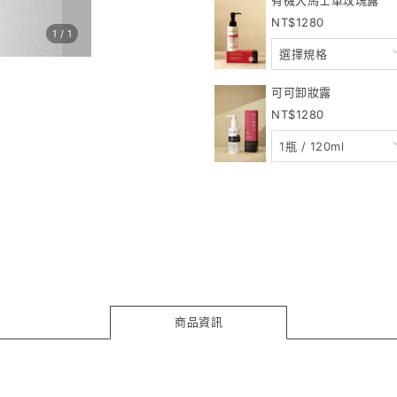
有機大馬士革玫瑰露
1280
1
/
1
可可卸妝露
1280
商品資訊